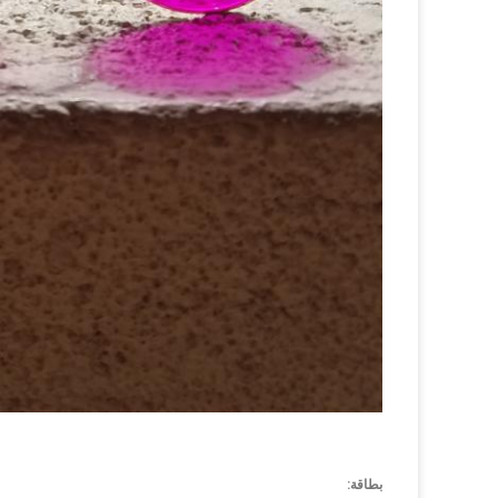
بطاقة: