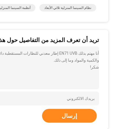
نظام السينما المنزلية ثلاثي الأبعاد
أنظمة السينما المنز
تريد أن تعرف المزيد من التفاصيل حول هذا
أنا مهتم بذلك EN71 UVB إطار معدني للنظارات
والكمية والمواد وما إلى ذلك.
شكر!
إرسال