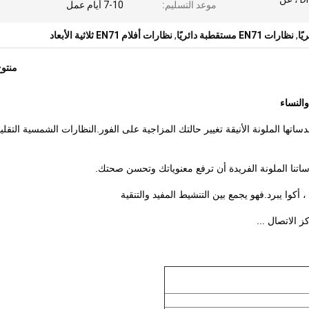
موعد التسليم:
7-10 أيام عمل
,
نظارات EN71 مستقطبة دائريًا
,
نظارات أفلام EN71 ثلاثية الأبعاد
منتو
ها الملونة الأنيقة تغيير حالتك المزاجية على الفور.النظارات الشمسية التقليد
تنا الملونة الفريدة أن ترفع معنوياتك وتحسن صحتك.
 الاتصال ...