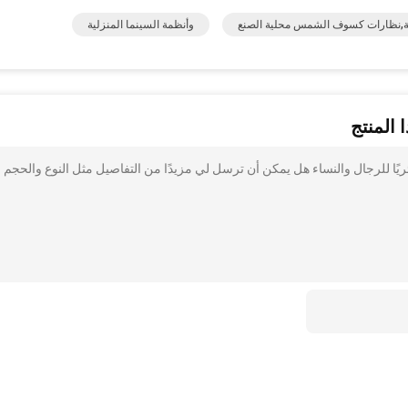
لية,نظارات كسوف الشمس محلية الصنع
وأنظمة السينما المنزلية
 المنتج
 المستقطبة دائريًا للرجال والنساء هل يمكن أن ترسل لي مزيدًا من التفاصيل مثل النوع والحجم