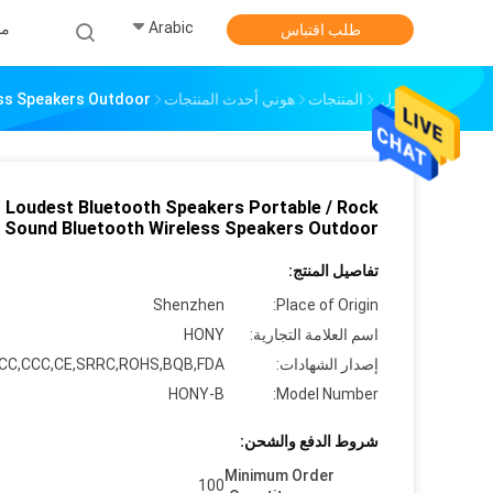
Arabic
من
طلب اقتباس
منزل
المنتجات
هوني أحدث المنتجات
ess Speakers Outdoor
Loudest Bluetooth Speakers Portable / Rock
Sound Bluetooth Wireless Speakers Outdoor
تفاصيل المنتج:
Shenzhen
Place of Origin:
اسم العلامة التجارية:
HONY
إصدار الشهادات:
CC,CCC,CE,SRRC,ROHS,BQB,FDA
HONY-B
Model Number:
شروط الدفع والشحن:
Minimum Order
100