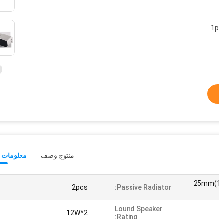
1p
منتوج وصف
معلومات ت
2*25mm(
2pcs
Passive Radiator:
Lound Speaker
2*12W
Rating: