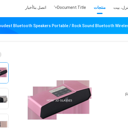
زل، بيت
منتجات
Document.title='
اتصل بنا
أخبار
oudest Bluetooth Speakers Portable / Rock Sound Bluetooth Wirel
F