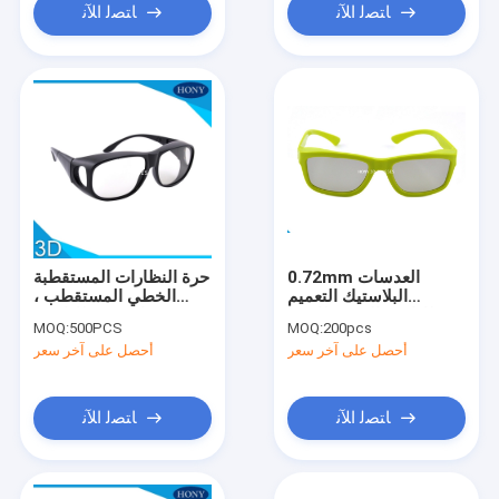
ﺎﺘﺼﻟ ﺍﻶﻧ
ﺎﺘﺼﻟ ﺍﻶﻧ
0.72mm العدسات
حرة النظارات المستقطبة
البلاستيك التعميم
الخطي المستقطب ،
الاستقطاب 3D نظارات
نظارات 3D 3D سينما
MOQ:
500PCS
MOQ:
200pcs
للكمبيوتر CE
السكون السلبي
أحصل على آخر سعر
أحصل على آخر سعر
ﺎﺘﺼﻟ ﺍﻶﻧ
ﺎﺘﺼﻟ ﺍﻶﻧ