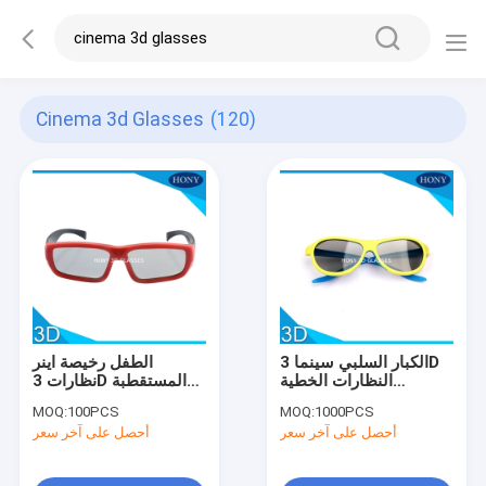
Cinema 3d Glasses
(120)
الكبار السلبي سينما 3D
الطفل رخيصة اينر
النظارات الخطية
نظارات 3D المستقطبة
المستقطبة عدسة مع
IMAX سينما 3D نظارات
MOQ:
100PCS
MOQ:
1000PCS
اللون الأزرق / الأصفر
أحصل على آخر سعر
أحصل على آخر سعر