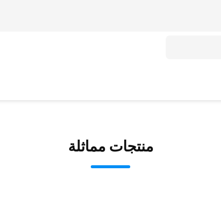
منتجات مماثلة