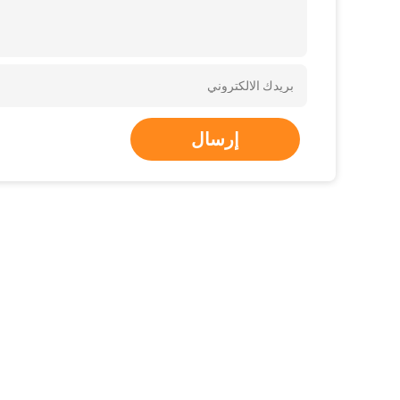
إرسال