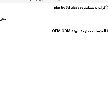
plastic 3d glasses
,
منتو