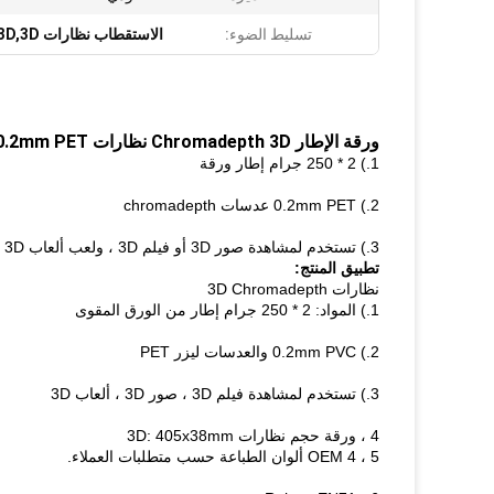
تسليط الضوء:
الاستقطاب نظارات 3D,3D أكواب بلاستيكية
ورقة الإطار Chromadepth 3D نظارات 0.2mm PET العدسات صديقة للبيئة OEM ODM
1.) 2 * 250 جرام إطار ورقة
2.) 0.2mm PET عدسات chromadepth
3.) تستخدم لمشاهدة صور 3D أو فيلم 3D ، ولعب ألعاب 3D
تطبيق المنتج:
نظارات 3D Chromadepth
1.) المواد: 2 * 250 جرام إطار من الورق المقوى
2.) 0.2mm PVC والعدسات ليزر PET
3.) تستخدم لمشاهدة فيلم 3D ، صور 3D ، ألعاب 3D
4 ، ورقة حجم نظارات 3D: 405x38mm
5 ، OEM 4 ألوان الطباعة حسب متطلبات العملاء.