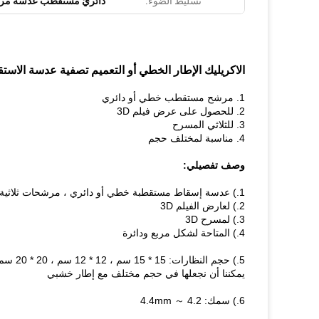
تسليط الضوء:
دائريّ مستقطب عدسة مر
الاكريليك الإطار الخطي أو التعميم تصفية عدسة الاستقطاب ل 3 D استخ
1. مرشح مستقطب خطي أو دائري
2. للحصول على عرض فيلم 3D
3. للثلاثي المسرح
4. مناسبة لمختلف حجم
وصف تفصيلي:
1.) عدسة إسقاط مستقطبة خطي أو دائري ، مرشحات ثلاثية الأبعاد
2.) لعارض الفيلم 3D
3.) لمسرح 3D
4.) المتاحة لشكل مربع ودائرة
5.) حجم النظارات: 15 * 15 سم ، 12 * 12 سم ، 20 * 20 سم ، 25 * 30 سم
يمكننا أن نجعلها في حجم مختلف مع إطار خشبي
6.) سمك: 4.2 ～ 4.4mm