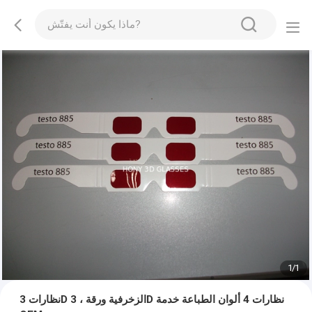
1
/
1
نظارات 3D الزخرفية ورقة ، 3D نظارات 4 ألوان الطباعة خدمة